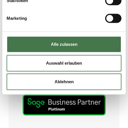
Statistiken
aus Expertise und starken Partnerschaften. Gemeinsam
mit ausgewählten, kompetenten Partnern erweitern wir
unser Leistungsspektrum und schaffen nachhaltigen
Marketing
Mehrwert für unsere Kunden.
Alle zulassen
Auswahl erlauben
Ablehnen