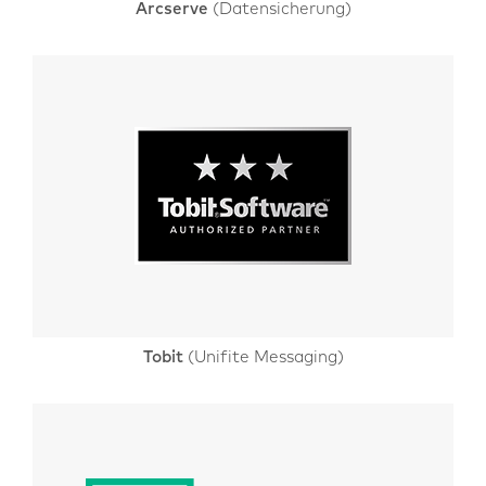
Arcserve
(Datensicherung)
Tobit
(Unifite Messaging)