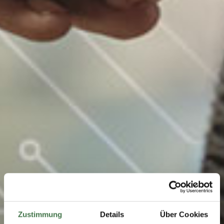
Zustimmung
Details
Über Cookies