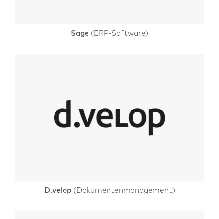
Sage
(ERP-Software)
D.velop
(Dokumentenmanagement)