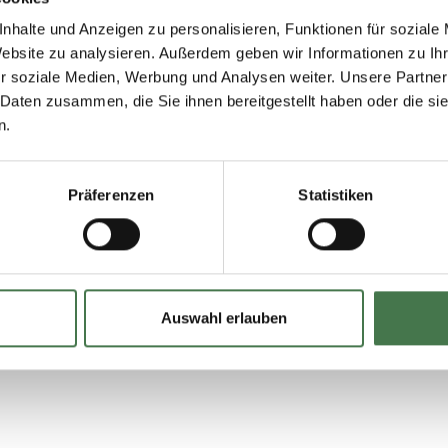
nhalte und Anzeigen zu personalisieren, Funktionen für soziale
Website zu analysieren. Außerdem geben wir Informationen zu I
r soziale Medien, Werbung und Analysen weiter. Unsere Partner
 Daten zusammen, die Sie ihnen bereitgestellt haben oder die s
n.
e SAGE 100
Präferenzen
Statistiken
Auswahl erlauben
das Produktdatenblatt herunter!