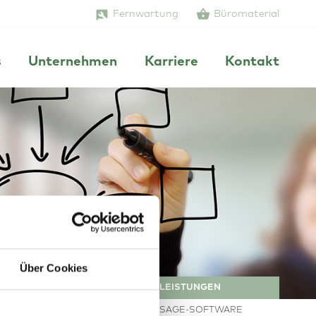
Fernwartung
Büromaterial
s
Unternehmen
Karriere
Kontakt
Über Cookies
LEISTUNGEN
SAGE-SOFTWARE