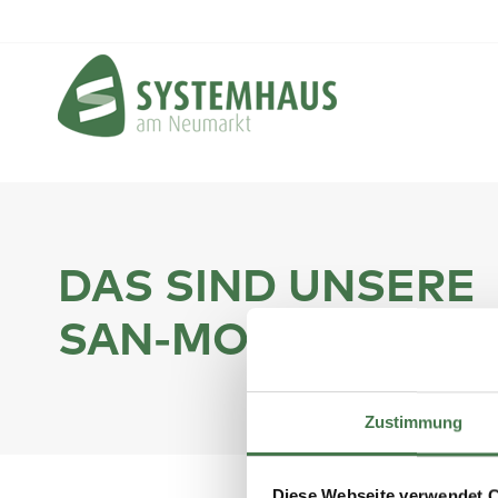
DAS SIND UNSERE
SAN-MODULE.
Zustimmung
Diese Webseite verwendet 