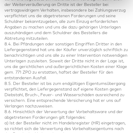
der Weiterveräußerung an Dritte ist der Besteller bei
vertragswidrigem Verhalten, insbesondere bei Zahlungsverzug
verpflichtet uns die abgetretenen Forderungen und seine
Schuldner bekanntzugeben, alle zum Einzug erforderlichen
Angaben zu machen und uns die dazu gehörigen Unterlagen
auszuhändigen und dem Schuldner des Bestellers die
Abtretung mitzuteilen.
8.4. Bei Pfändungen oder sonstigen Eingriffen Dritter in den
Liefergegenstand hat uns der Käufer unverzüglich schriftlich zu
benachrichtigen und uns alle zu einer Intervention notwendigen
Unterlagen zuzuleiten. Soweit der Dritte nicht in der Lage ist,
uns die gerichtlichen und außergerichtlichen Kosten einer Klage
gem. 771 ZPO zu erstatten, haftet der Besteller für den
entstandenen Ausfall.
8.5. Der Besteller ist bis zum endgültigen Eigentumsübergang
verpflichtet, den Liefergegenstand auf eigene Kosten gegen
Diebstahl, Bruch-, Feuer- und Wasserschäden ausreichend zu
versichern. Eine entsprechende Versicherung hat er uns auf
Verlangen nachzuweisen.
8.6. Hinsichtlich der Verwertung der Vorbehaltsware und der
abgetretenen Forderungen gilt folgendes:
a) Ist der Besteller nicht im Handelsregister (HR) eingetragen,
so richtet sich die Verwertung des Vorbehaltseigentums nach