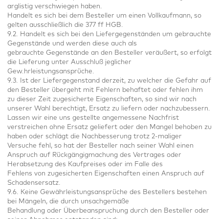
arglistig verschwiegen haben.
Handelt es sich bei dem Besteller um einen Vollkaufmann, so
gelten ausschließlich die 377 ff HGB.
9.2. Handelt es sich bei den Liefergegenständen um gebrauchte
Gegenstände und werden diese auch als
gebrauchte Gegenstände an den Besteller veräußert, so erfolgt
die Lieferung unter Ausschluß jeglicher
Gew.hrleistungsansprüche.
9.3. Ist der Liefergegenstand derzeit, zu welcher die Gefahr auf
den Besteller übergeht mit Fehlern behaftet oder fehlen ihm
zu dieser Zeit zugesicherte Eigenschaften, so sind wir nach
unserer Wahl berechtigt, Ersatz zu liefern oder nachzubessern.
Lassen wir eine uns gestellte angemessene Nachfrist
verstreichen ohne Ersatz geliefert oder den Mangel behoben zu
haben oder schlägt die Nachbesserung trotz 2-maliger
Versuche fehl, so hat der Besteller nach seiner Wahl einen
Anspruch auf Rückgängigmachung des Vertrages oder
Herabsetzung des Kaufpreises oder im Falle des
Fehlens von zugesicherten Eigenschaften einen Anspruch auf
Schadensersatz.
9.6. Keine Gewährleistungsansprüche des Bestellers bestehen
bei Mängeln, die durch unsachgemäße
Behandlung oder Überbeanspruchung durch den Besteller oder