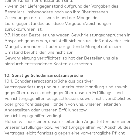
seiner Abnehmer entstanden sind:
- wenn der Liefergegenstand aufgrund der Vorgaben des
Bestellers, insbesondere nach von ihm überlassenen
Zeichnungen erstellt wurde und der Mangel des
Liefergegenstandes auf diese Vorgaben/Zeichnungen
zurückzuführen ist.
9.7. Hat der Besteller uns wegen Gew.hrleistungsansprüchen in
Anspruch genommen, und stellt sich heraus, daß entweder kein
Mangel vorhanden ist oder der geltende Mangel auf einem
Umstand beruht, der uns nicht zur
Gewährleistung verpflichtet, so hat der Besteller uns alle
hierdurch entstandenen Kosten zu ersetzen.
10. Sonstige Schadensersatzansprüche
10.1. Schadensersatzansprüche aus positiver
Vertragsverletzung und aus unerlaubter Handlung sind sowohl
gegenüber uns als auch gegenüber unseren Erfüllungs- und
Verrichtungsgehilfen ausgeschlossen, soweit nicht vorsätzliches
oder grob fahrlässiges Handeln von uns, unseren leitenden
Angestellten oder unseren Erfüllungsbzw.
Verrichtungsgehilfen vorliegt.
Haben wir oder einer unserer leitenden Angestellten oder einer
unserer Erfüllungs- bzw. Verrichtungsgehilfen vor Abschluß des
Vertrages leicht fahrlässig gegen eine vorvertragliche Pflicht