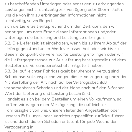
zu beschaffenden Unterlagen oder sonstigen zu erbringenden
Leistungen nicht rechtzeitig zur Verfügung oder übermittelt er
uns die von ihm zu erbringenden Informationen nicht
rechtzeitig, so verlängert
sich die Lieferzeit entsprechend um den Zeitraum, den wir
benötigen, um nach Erhalt dieser Informationen und/oder
Unterlagen die Lieferung und Leistung zu erbringen.
5.2. Die Lieferzeit ist eingehalten, wenn bis zu ihrem Ablauf der
Liefergegenstand unser Werk verlassen hat oder wir bis zu
diesem Zeitpunkt die vereinbarte Leistung erbringen oder wir
die Liefergegenstände zur Auslieferung bereitgestellt und dem
Besteller die Versandbereitschaft mitgeteilt haben.
5.3. Bei auf leichter Fahrlässigkeit beruhendem Verzug sind
Schadensersatzansprüche wegen dieser Verzögerung und/oder
Nichterfüllung der Art nach auf bei Vertragsabschluß
vorhersehbaren Schaden und der Höhe nach auf den 3-fachen
Wert der Lieferung und Leistung beschränkt.
Handelt es sich bei dem Besteller um einen Vollkaufmann, so
haften wir wegen einer Verzögerung, die auf leichter
Fahrlässigkeit von uns, unseren leitenden Angestellten oder
unseren Erfüllungs- oder Verrichtungsgehilfen zurückzuführen
ist und durch die ein Schaden entsteht für jede Woche der
Verzögerung in