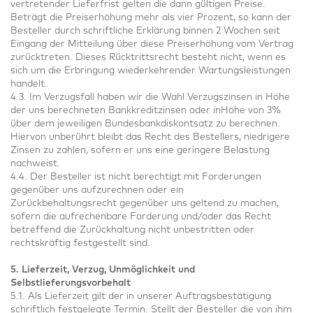
vertretender Lieferfrist gelten die dann gültigen Preise.
Beträgt die Preiserhöhung mehr als vier Prozent, so kann der
Besteller durch schriftliche Erklärung binnen 2 Wochen seit
Eingang der Mitteilung über diese Preiserhöhung vom Vertrag
zurücktreten. Dieses Rücktrittsrecht besteht nicht, wenn es
sich um die Erbringung wiederkehrender Wartungsleistungen
handelt.
4.3. Im Verzugsfall haben wir die Wahl Verzugszinsen in Höhe
der uns berechneten Bankkreditzinsen oder inHöhe von 3%
über dem jeweiligen Bundesbankdiskontsatz zu berechnen.
Hiervon unberührt bleibt das Recht des Bestellers, niedrigere
Zinsen zu zahlen, sofern er uns eine geringere Belastung
nachweist.
4.4. Der Besteller ist nicht berechtigt mit Forderungen
gegenüber uns aufzurechnen oder ein
Zurückbehaltungsrecht gegenüber uns geltend zu machen,
sofern die aufrechenbare Forderung und/oder das Recht
betreffend die Zurückhaltung nicht unbestritten oder
rechtskräftig festgestellt sind.
5. Lieferzeit, Verzug, Unmöglichkeit und
Selbstlieferungsvorbehalt
5.1. Als Lieferzeit gilt der in unserer Auftragsbestätigung
schriftlich festgelegte Termin. Stellt der Besteller die von ihm