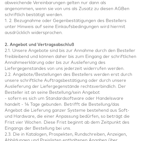
abweichende Vereinbarungen gelten nur dann als
angenommen, wenn sie von uns als Zusatz zu diesen AGBen
schriftlich bestätigt werden.
1. 2. Bezugnahme oder Gegenbestätigungen des Bestellers
unter Hinweis auf seine Einkaufsbedingungen wird hiermit
ausdrücklich widersprochen.
2. Angebot und Vertragsabschluß
2.1. Unsere Angebote sind bis zur Annahme durch den Besteller
freibleibend und können daher bis zum Eingang der schriftlichen
Annahmeerklärung oder bis zur Auslieferung des
Liefergegenstandes von uns jederzeit widerrufen werden.
2.2. Angebote/Bestellungen des Bestellers werden erst durch
unsere schriftliche Auftragsbestätigung oder durch unsere
Auslieferung der Liefergegenstände rechtsverbindlich. Der
Besteller ist an seine Bestellung/sein Angebot
- sofern es sich um Standardsoftware oder Handelsware
handelt - 14 Tage gebunden. Betrifft die Bestellung/das
Angebot die Lieferung ganzer Systeme bestehend aus Soft-
und Hardware, die einer Anpassung bedürfen, so beträgt die
Frist vier Wochen. Diese Frist beginnt ab dem Zeitpunkt des
Eingangs der Bestellung bei uns.
2.3. Die in Katalogen, Prospekten, Rundschreiben, Anzeigen,
Abbildungen und Preislisten enthaltenen Angaben über