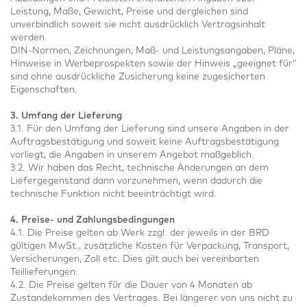
Leistung, Maße, Gewicht, Preise und dergleichen sind
unverbindlich soweit sie nicht ausdrücklich Vertragsinhalt
werden.
DIN-Normen, Zeichnungen, Maß- und Leistungsangaben, Pläne,
Hinweise in Werbeprospekten sowie der Hinweis „geeignet für“
sind ohne ausdrückliche Zusicherung keine zugesicherten
Eigenschaften.
3. Umfang der Lieferung
3.1. Für den Umfang der Lieferung sind unsere Angaben in der
Auftragsbestätigung und soweit keine Auftragsbestätigung
vorliegt, die Angaben in unserem Angebot maßgeblich.
3.2. Wir haben das Recht, technische Änderungen an dem
Liefergegenstand dann vorzunehmen, wenn dadurch die
technische Funktion nicht beeinträchtigt wird.
4. Preise- und Zahlungsbedingungen
4.1. Die Preise gelten ab Werk zzgl. der jeweils in der BRD
gültigen MwSt., zusätzliche Kosten für Verpackung, Transport,
Versicherungen, Zoll etc. Dies gilt auch bei vereinbarten
Teillieferungen.
4.2. Die Preise gelten für die Dauer von 4 Monaten ab
Zustandekommen des Vertrages. Bei längerer von uns nicht zu