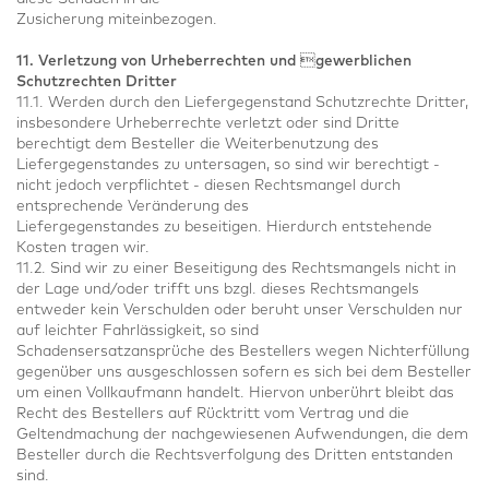
Zusicherung miteinbezogen.
11. Verletzung von Urheberrechten und gewerblichen
Schutzrechten Dritter
11.1. Werden durch den Liefergegenstand Schutzrechte Dritter,
insbesondere Urheberrechte verletzt oder sind Dritte
berechtigt dem Besteller die Weiterbenutzung des
Liefergegenstandes zu untersagen, so sind wir berechtigt -
nicht jedoch verpflichtet - diesen Rechtsmangel durch
entsprechende Veränderung des
Liefergegenstandes zu beseitigen. Hierdurch entstehende
Kosten tragen wir.
11.2. Sind wir zu einer Beseitigung des Rechtsmangels nicht in
der Lage und/oder trifft uns bzgl. dieses Rechtsmangels
entweder kein Verschulden oder beruht unser Verschulden nur
auf leichter Fahrlässigkeit, so sind
Schadensersatzansprüche des Bestellers wegen Nichterfüllung
gegenüber uns ausgeschlossen sofern es sich bei dem Besteller
um einen Vollkaufmann handelt. Hiervon unberührt bleibt das
Recht des Bestellers auf Rücktritt vom Vertrag und die
Geltendmachung der nachgewiesenen Aufwendungen, die dem
Besteller durch die Rechtsverfolgung des Dritten entstanden
sind.