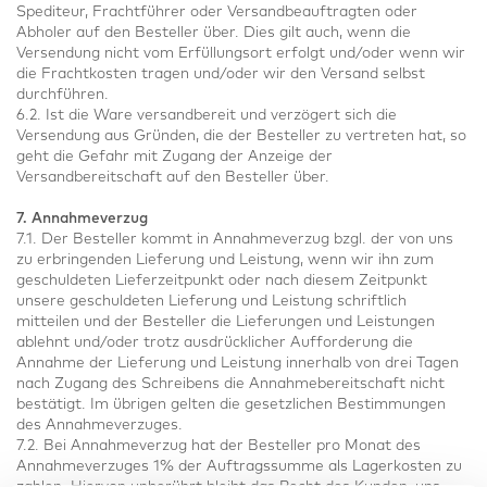
Spediteur, Frachtführer oder Versandbeauftragten oder
Abholer auf den Besteller über. Dies gilt auch, wenn die
Versendung nicht vom Erfüllungsort erfolgt und/oder wenn wir
die Frachtkosten tragen und/oder wir den Versand selbst
durchführen.
6.2. Ist die Ware versandbereit und verzögert sich die
Versendung aus Gründen, die der Besteller zu vertreten hat, so
geht die Gefahr mit Zugang der Anzeige der
Versandbereitschaft auf den Besteller über.
7. Annahmeverzug
7.1. Der Besteller kommt in Annahmeverzug bzgl. der von uns
zu erbringenden Lieferung und Leistung, wenn wir ihn zum
geschuldeten Lieferzeitpunkt oder nach diesem Zeitpunkt
unsere geschuldeten Lieferung und Leistung schriftlich
mitteilen und der Besteller die Lieferungen und Leistungen
ablehnt und/oder trotz ausdrücklicher Aufforderung die
Annahme der Lieferung und Leistung innerhalb von drei Tagen
nach Zugang des Schreibens die Annahmebereitschaft nicht
bestätigt. Im übrigen gelten die gesetzlichen Bestimmungen
des Annahmeverzuges.
7.2. Bei Annahmeverzug hat der Besteller pro Monat des
Annahmeverzuges 1% der Auftragssumme als Lagerkosten zu
zahlen. Hiervon unberührt bleibt das Recht des Kunden, uns