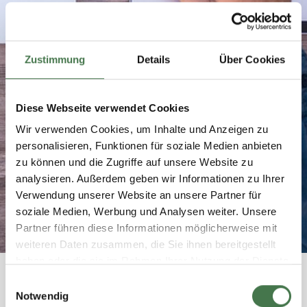
Zustimmung
Details
Über Cookies
Diese Webseite verwendet Cookies
Wir verwenden Cookies, um Inhalte und Anzeigen zu
personalisieren, Funktionen für soziale Medien anbieten
zu können und die Zugriffe auf unsere Website zu
analysieren. Außerdem geben wir Informationen zu Ihrer
Verwendung unserer Website an unsere Partner für
soziale Medien, Werbung und Analysen weiter. Unsere
Partner führen diese Informationen möglicherweise mit
weiteren Daten zusammen, die Sie ihnen bereitgestellt
haben oder die sie im Rahmen Ihrer Nutzung der Dienste
gesammelt haben.
Einwilligungsauswahl
KARRIERE
Notwendig