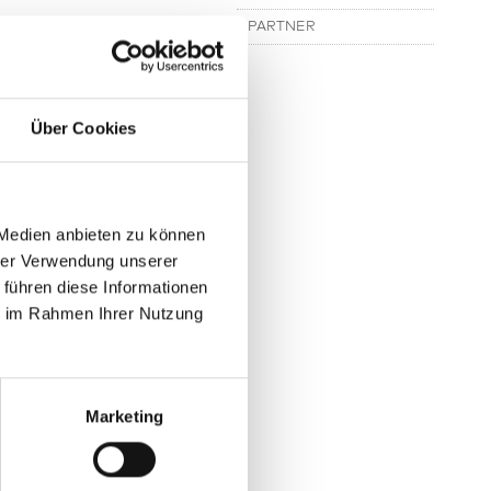
PARTNER
eidung des
Über Cookies
. Erst jetzt
 Medien anbieten zu können
hrer Verwendung unserer
 führen diese Informationen
kostenfreien
ie im Rahmen Ihrer Nutzung
Marketing