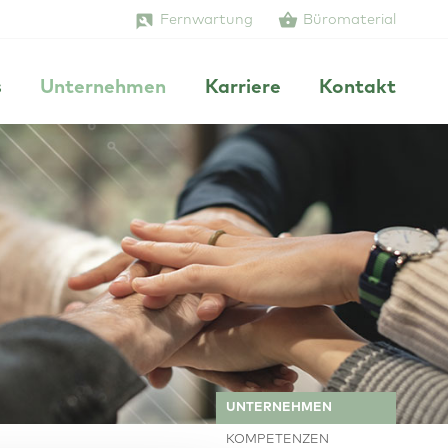
Fernwartung
Büromaterial
s
Unternehmen
Karriere
Kontakt
UNTERNEHMEN
KOMPETENZEN