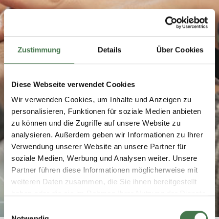
Zustimmung
Details
Über Cookies
Diese Webseite verwendet Cookies
Wir verwenden Cookies, um Inhalte und Anzeigen zu
personalisieren, Funktionen für soziale Medien anbieten
zu können und die Zugriffe auf unsere Website zu
analysieren. Außerdem geben wir Informationen zu Ihrer
Verwendung unserer Website an unsere Partner für
soziale Medien, Werbung und Analysen weiter. Unsere
Partner führen diese Informationen möglicherweise mit
weiteren Daten zusammen, die Sie ihnen bereitgestellt
haben oder die sie im Rahmen Ihrer Nutzung der Dienste
gesammelt haben.
Einwilligungsauswahl
Notwendig